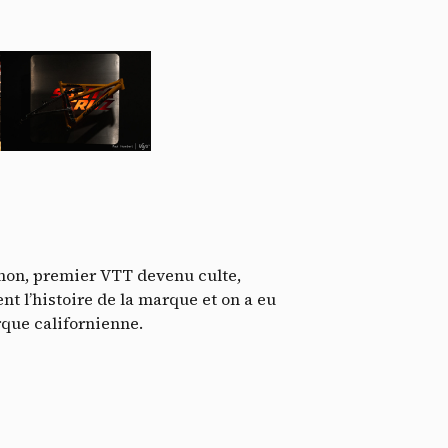
ssi
zmon, premier VTT devenu culte,
ent l’histoire de la marque et on a eu
rque californienne.