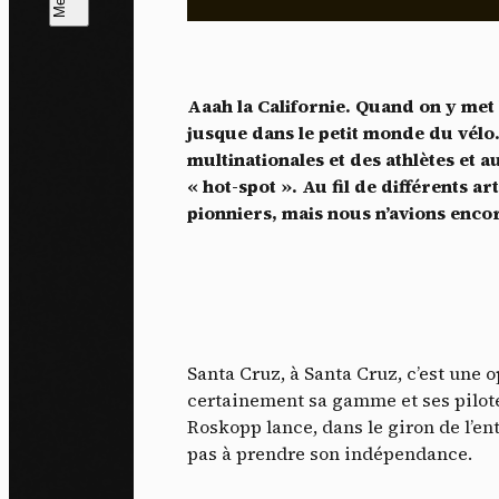
L
m
Aaah la Californie. Quand on y met l
J'ac
jusque dans le petit monde du vélo.
dés
multinationales et des athlètes et au
« hot-spot ». Au fil de différents a
pionniers, mais nous n’avions enco
Santa Cruz, à Santa Cruz, c’est une 
certainement sa gamme et ses pilot
Roskopp lance, dans le giron de l’en
pas à prendre son indépendance.