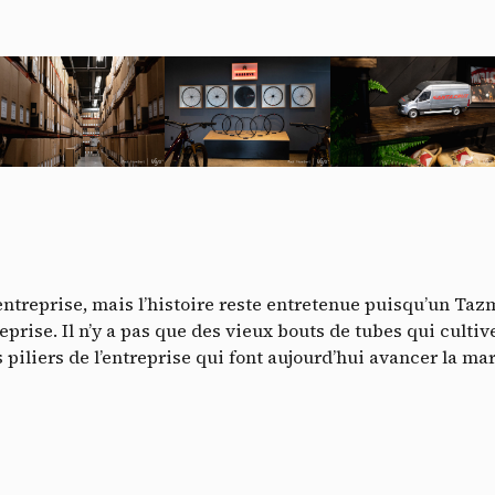
Do
’entreprise, mais l’histoire reste entretenue puisqu’un Ta
reprise. Il n’y a pas que des vieux bouts de tubes qui cultiv
 piliers de l’entreprise qui font aujourd’hui avancer la ma