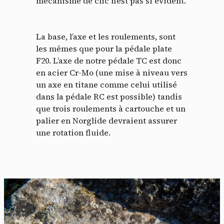
mécanisme de clic n’est pas si évident.
La base, l’axe et les roulements, sont
les mêmes que pour la pédale plate
F20. L’axe de notre pédale TC est donc
en acier Cr-Mo (une mise à niveau vers
un axe en titane comme celui utilisé
dans la pédale RC est possible) tandis
que trois roulements à cartouche et un
palier en Norglide devraient assurer
une rotation fluide.