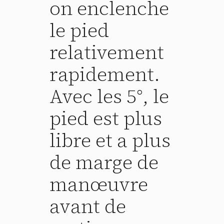
on enclenche
le pied
relativement
rapidement.
Avec les 5°, le
pied est plus
libre et a plus
de marge de
manœuvre
avant de