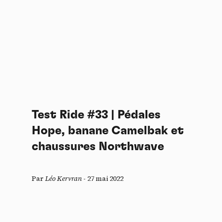
Test Ride #33 | Pédales
Hope, banane Camelbak et
chaussures Northwave
Par
Léo Kervran
-
27 mai 2022