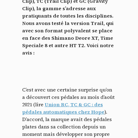
Clip), TC (Trail Clip) et GC (Gravity
Clip), la gamme s’adresse aux
pratiquants de toutes les disciplines.
Nous avons testé la version Trail, qui
avec son format polyvalent se place
en face des Shimano Deore XT, Time
Speciale 8 et autre HT T2. Voici notre
avis :
C’est avec une certaine surprise qu’on
a découvert ces pédales au mois d’août
2021 (lire
Union RC, TC & GC : des
pédales automatiques chez Hope
).
D’accord, la marque avait des pédales
plates dans sa collection depuis un
moment mais développer son propre