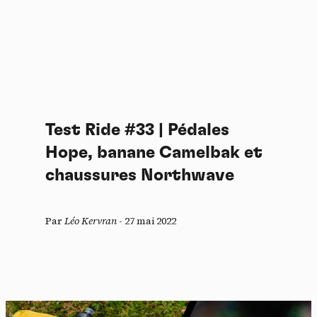
Test Ride #33 | Pédales
Hope, banane Camelbak et
chaussures Northwave
Par
Léo Kervran
-
27 mai 2022