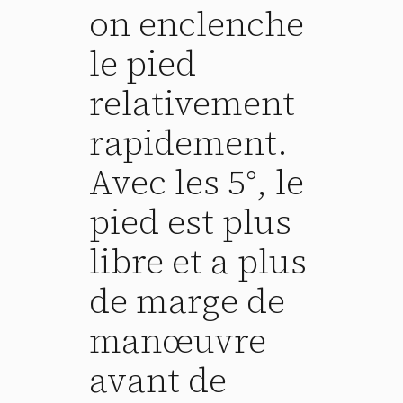
on enclenche
le pied
relativement
rapidement.
Avec les 5°, le
pied est plus
libre et a plus
de marge de
manœuvre
avant de