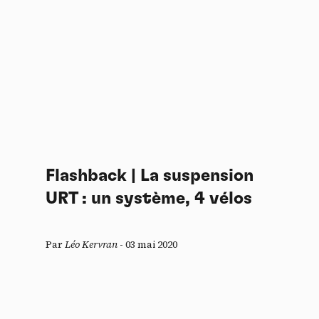
Flashback | La suspension
URT : un système, 4 vélos
Par
Léo Kervran
-
03 mai 2020