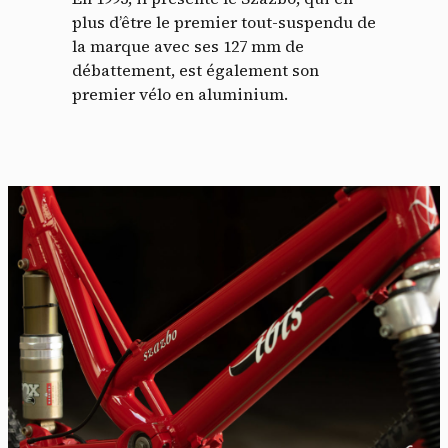
plus d’être le premier tout-suspendu de
la marque avec ses 127 mm de
débattement, est également son
premier vélo en aluminium.