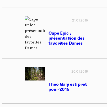
21.01.2015
Cape Epic :
présentation des
favorites Dames
20.01.2015
Théo Galy est prêt
pour 2015