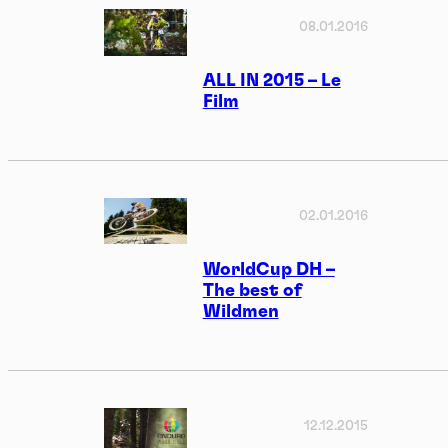
08.01.2016
ALL IN 2015 – Le
Film
02.01.2016
WorldCup DH –
The best of
Wildmen
12.12.2015