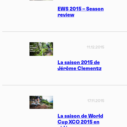
EWS 2015 – Season
review
11.12.2015
La saison 2015 de
Jérôme Clementz
17.11.2015
La saison de World
Cup XCO 2015 en