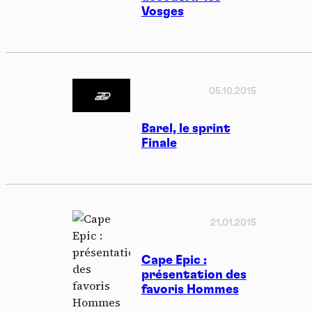
Vosges
05.10.2015
Barel, le sprint
Finale
21.01.2015
Cape Epic :
présentation des
favoris Hommes