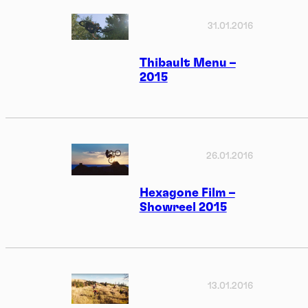
31.01.2016
Thibault Menu –
2015
26.01.2016
Hexagone Film –
Showreel 2015
13.01.2016