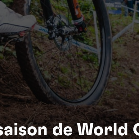
Nat
saison de World