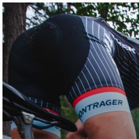
FR
NL