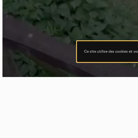
Ce site utilise des cookies et v
Pet