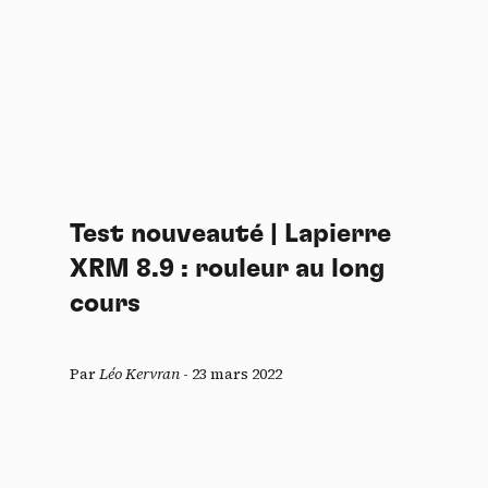
Test nouveauté | Lapierre
XRM 8.9 : rouleur au long
cours
Par
Léo Kervran
-
23 mars 2022