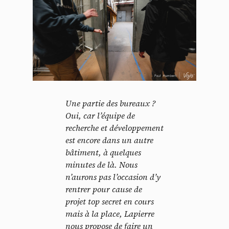
Une partie des bureaux ?
Oui, car l’équipe de
recherche et développement
est encore dans un autre
bâtiment, à quelques
minutes de là. Nous
n’aurons pas l’occasion d’y
rentrer pour cause de
projet top secret en cours
mais à la place, Lapierre
nous propose de faire un