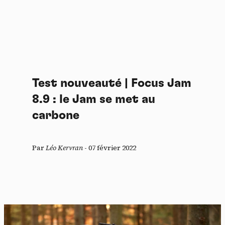
Test nouveauté | Focus Jam
8.9 : le Jam se met au
carbone
Par
Léo Kervran
-
07 février 2022