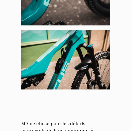
Même chose pour les détails
marquants du Jam aluminium, à