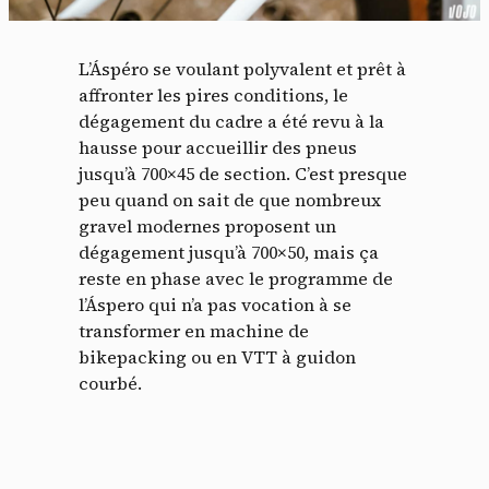
L’Áspéro se voulant polyvalent et prêt à
affronter les pires conditions, le
dégagement du cadre a été revu à la
hausse pour accueillir des pneus
jusqu’à 700×45 de section. C’est presque
peu quand on sait de que nombreux
gravel modernes proposent un
dégagement jusqu’à 700×50, mais ça
reste en phase avec le programme de
l’Áspero qui n’a pas vocation à se
transformer en machine de
bikepacking ou en VTT à guidon
courbé.