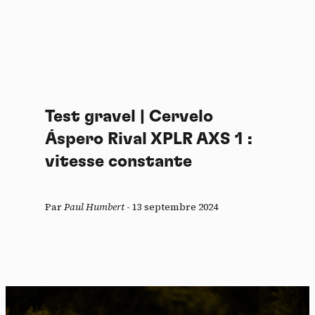
Test gravel | Cervelo
Áspero Rival XPLR AXS 1 :
vitesse constante
Par
Paul Humbert
-
13 septembre 2024