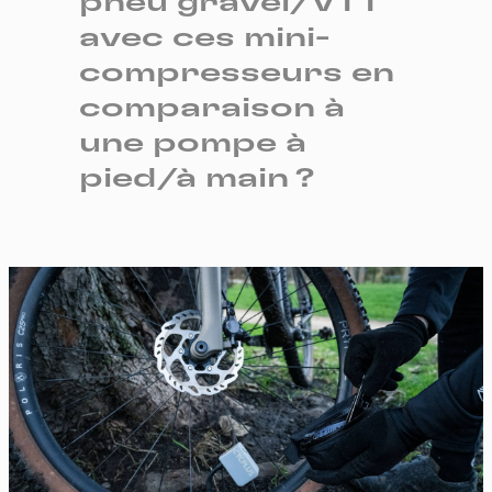
pneu gravel/VTT
avec ces mini-
compresseurs en
comparaison à
une pompe à
pied/à main ?