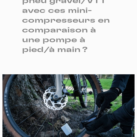
pneu gravel/VTT
avec ces mini-
compresseurs en
comparaison à
une pompe à
pied/à main ?