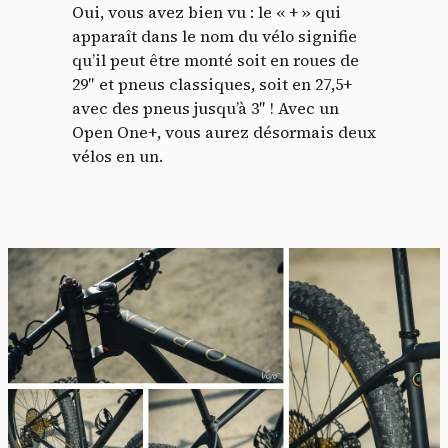
Oui, vous avez bien vu : le « + » qui
apparaît dans le nom du vélo signifie
qu’il peut être monté soit en roues de
29″ et pneus classiques, soit en 27,5+
avec des pneus jusqu’à 3″ ! Avec un
Open One+, vous aurez désormais deux
vélos en un.