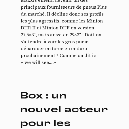
Maxxis entend devenir un des
principaux fournisseurs de pneus Plus
du marché. Il décline donc ses profils
les plus agressifs, comme les Minion
DHR II et Minion DHF en version
27,5×3″, mais aussi en 29×3″ ! Doit-on
s’attendre à voir les gros pneus
débarquer en force en enduro
prochainement ? Comme on dit ici
« we will see… »
Box : un
nouvel acteur
pour les