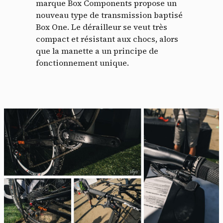
marque Box Components propose un
nouveau type de transmission baptisé
Box One. Le dérailleur se veut très
compact et résistant aux chocs, alors
que la manette a un principe de
fonctionnement unique.
Panneau de gestion des
cookies
En autorisant ces services tiers, vous acceptez le dépôt et la
lecture de cookies et l'utilisation de technologies de suivi
nécessaires à leur bon fonctionnement.
Politique de confidentialité