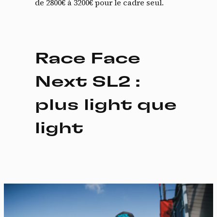
de 2800€ à 3200€ pour le cadre seul.
Race Face
Next SL2 :
plus light que
light