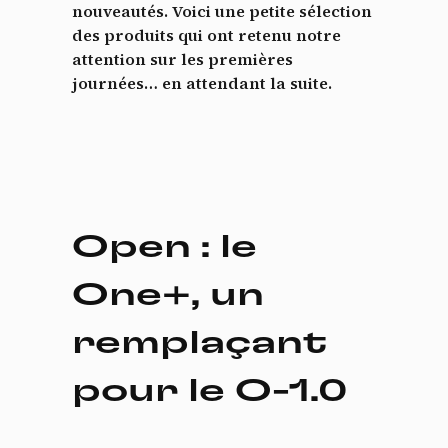
nouveautés. Voici une petite sélection
des produits qui ont retenu notre
attention sur les premières
journées… en attendant la suite.
Open : le
One+, un
remplaçant
pour le O-1.0