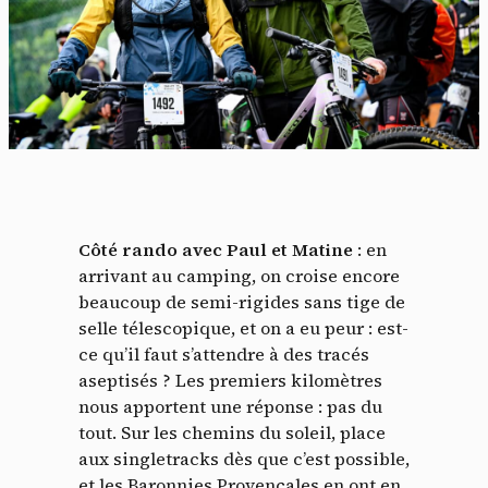
Côté rando avec Paul et Matine
: en
arrivant au camping, on croise encore
beaucoup de semi-rigides sans tige de
selle télescopique, et on a eu peur : est-
ce qu’il faut s’attendre à des tracés
aseptisés ? Les premiers kilomètres
nous apportent une réponse : pas du
tout. Sur les chemins du soleil, place
aux singletracks dès que c’est possible,
et les Baronnies Provençales en ont en