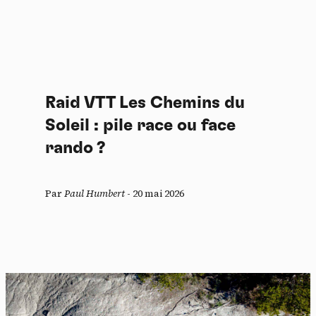
Raid VTT Les Chemins du
Soleil : pile race ou face
rando ?
Par
Paul Humbert
-
20 mai 2026