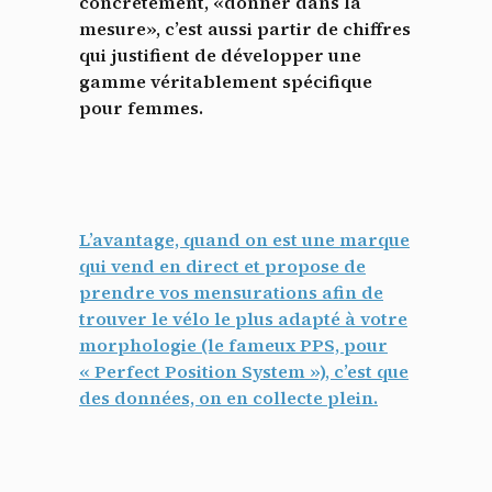
concrètement, «donner dans la
mesure», c’est aussi partir de chiffres
qui justifient de développer une
gamme véritablement spécifique
pour femmes.
L’avantage, quand on est une marque
qui vend en direct et propose de
prendre vos mensurations afin de
trouver le vélo le plus adapté à votre
morphologie (le fameux PPS, pour
« Perfect Position System »), c’est que
des données, on en collecte plein.