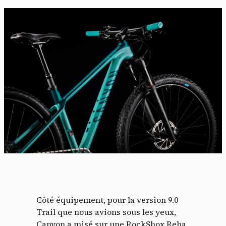
Côté équipement, pour la version 9.0
Trail que nous avions sous les yeux,
Canyon a misé sur une RockShox Reba