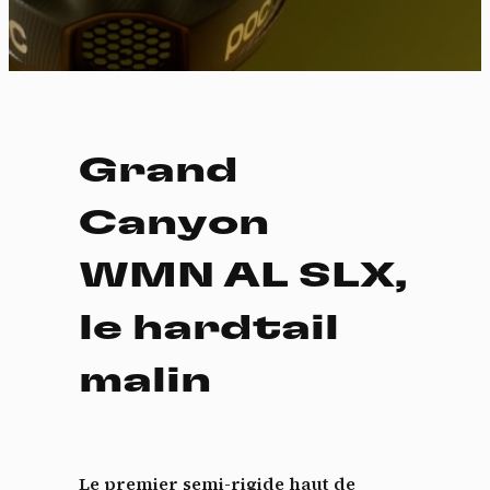
Grand
Canyon
WMN AL SLX,
le hardtail
malin
Le premier semi-rigide haut de