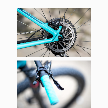
Panneau de gestion des
cookies
En autorisant ces services tiers, vous acceptez le dépôt et la
lecture de cookies et l'utilisation de technologies de suivi
nécessaires à leur bon fonctionnement.
Politique de confidentialité