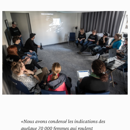
«Nous avons condensé les indications des
quelque 70 000 femmes qui roulent