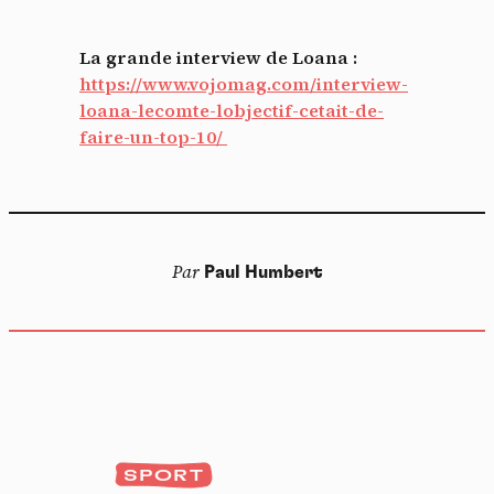
La grande interview de Loana :
https://www.vojomag.com/interview-
loana-lecomte-lobjectif-cetait-de-
faire-un-top-10/
Par
Paul Humbert
SPORT