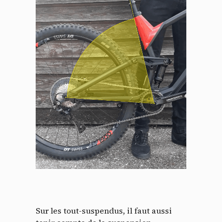
Panneau de gestion des
cookies
En autorisant ces services tiers, vous acceptez le dépôt et la
lecture de cookies et l'utilisation de technologies de suivi
nécessaires à leur bon fonctionnement.
Politique de confidentialité
Sur les tout-suspendus, il faut aussi