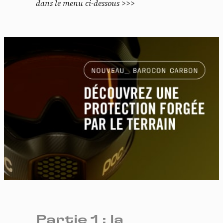
dans le menu ci-dessous >>>
Partie 1 : la