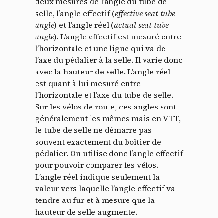
deux mesures de l’angle du tube de
selle, l’angle effectif (
effective seat tube
angle
) et l’angle réel (
actual seat tube
angle
). L’angle effectif est mesuré entre
l’horizontale et une ligne qui va de
l’axe du pédalier à la selle. Il varie donc
avec la hauteur de selle. L’angle réel
est quant à lui mesuré entre
l’horizontale et l’axe du tube de selle.
Sur les vélos de route, ces angles sont
généralement les mêmes mais en VTT,
le tube de selle ne démarre pas
souvent exactement du boîtier de
pédalier. On utilise donc l’angle effectif
pour pouvoir comparer les vélos.
L’angle réel indique seulement la
valeur vers laquelle l’angle effectif va
tendre au fur et à mesure que la
hauteur de selle augmente.