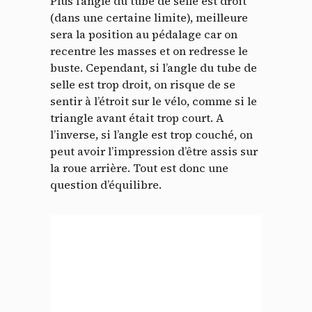
Plus l’angle du tube de selle est droit
(dans une certaine limite), meilleure
sera la position au pédalage car on
recentre les masses et on redresse le
buste. Cependant, si l’angle du tube de
selle est trop droit, on risque de se
sentir à l’étroit sur le vélo, comme si le
triangle avant était trop court. A
l’inverse, si l’angle est trop couché, on
peut avoir l’impression d’être assis sur
la roue arrière. Tout est donc une
question d’équilibre.