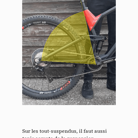
Panneau de gestion des
cookies
En autorisant ces services tiers, vous acceptez le dépôt et la
lecture de cookies et l'utilisation de technologies de suivi
nécessaires à leur bon fonctionnement.
Politique de confidentialité
Sur les tout-suspendus, il faut aussi