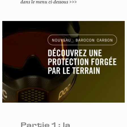
dans le menu ci-dessous >>>
Partie 1 : la