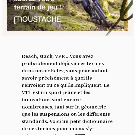
Reach, stack, VPP… Vous avez
probablement déjà vu ces termes
dans nos articles, sans pour autant
savoir précisément à quoi ils
renvoient ou ce qu’ils impliquent. Le
VTT est un sport jeune et les
innovations sont encore
nombreuses, tant sur la géométrie
que les suspensions ou les différents
standards. Voici un petit dictionnaire
de ces termes pour mieux s’y