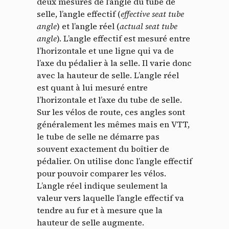
deux mesures de l’angle du tube de
selle, l’angle effectif (
effective seat tube
angle
) et l’angle réel (
actual seat tube
angle
). L’angle effectif est mesuré entre
l’horizontale et une ligne qui va de
l’axe du pédalier à la selle. Il varie donc
avec la hauteur de selle. L’angle réel
est quant à lui mesuré entre
l’horizontale et l’axe du tube de selle.
Sur les vélos de route, ces angles sont
généralement les mêmes mais en VTT,
le tube de selle ne démarre pas
souvent exactement du boîtier de
pédalier. On utilise donc l’angle effectif
pour pouvoir comparer les vélos.
L’angle réel indique seulement la
valeur vers laquelle l’angle effectif va
tendre au fur et à mesure que la
hauteur de selle augmente.