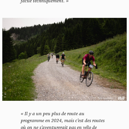
facile techniquement. »
« Il y a un peu plus de route au
programme en 2024, mais c’est des routes
Panneau de gestion des
où on ne s’aventurerait pas en vélo de