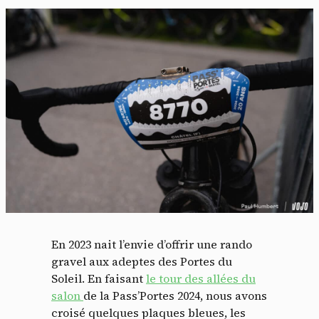
En 2023 nait l’envie d’offrir une rando
gravel aux adeptes des Portes du
Soleil. En faisant
le tour des allées du
salon
de la Pass’Portes 2024, nous avons
croisé quelques plaques bleues, les