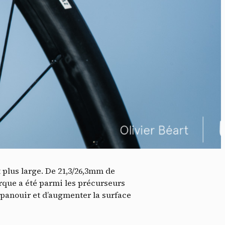
idé
t plus large. De 21,3/26,3mm de
arque a été parmi les précurseurs
épanouir et d’augmenter la surface