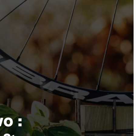
tu
o :