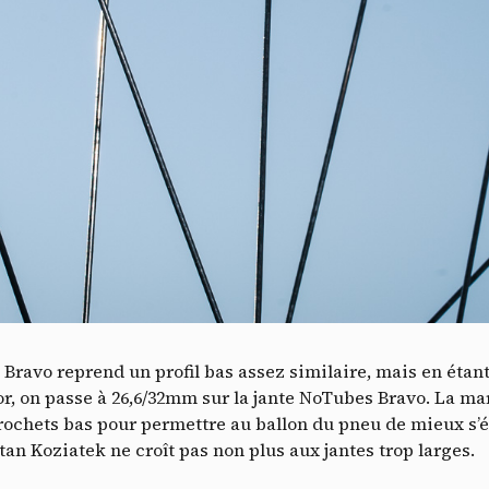
V
es Bravo reprend un profil bas assez similaire, mais en étan
lor, on passe à 26,6/32mm sur la jante NoTubes Bravo. La m
 crochets bas pour permettre au ballon du pneu de mieux s’
tan Koziatek ne croît pas non plus aux jantes trop larges.