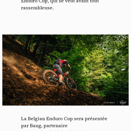
Enduro Cup, qui se veut avant tout
rassembleuse.
Panneau de gestion des
cookies
La Belgian Enduro Cup sera présentée
par Bang, partenaire
En autorisant ces services tiers, vous acceptez le dépôt et la