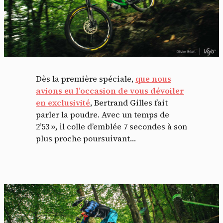
Dès la première spéciale,
que nous
avions eu l’occasion de vous dévoiler
en exclusivité
, Bertrand Gilles fait
parler la poudre. Avec un temps de
2’53 », il colle d’emblée 7 secondes à son
plus proche poursuivant…