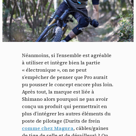
Néanmoins, si l’ensemble est agréable
à utiliser et intègre bien la partie
« électronique », on ne peut
s’empêcher de penser que Pro aurait
pu pousser le concept encore plus loin.
Après tout, la marque est liée à
Shimano alors pourquoi ne pas avoir
conçu un produit qui permettrait en
plus d’intégrer les autres éléments du
poste de pilotage (Durits de frein
comme chez Magura
, câbles/gaines
de tige de selle et de dérailleur) ? On