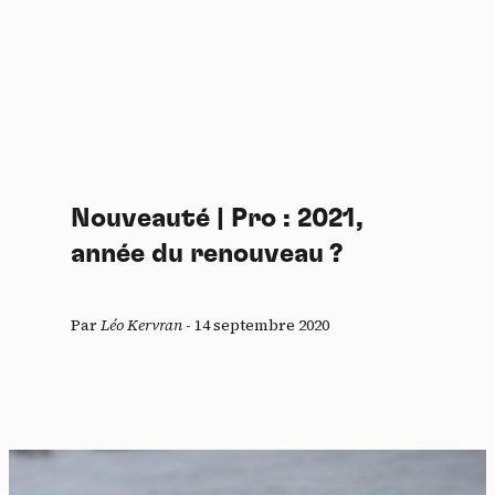
Nouveauté | Pro : 2021,
année du renouveau ?
Par
Léo Kervran
-
14 septembre 2020