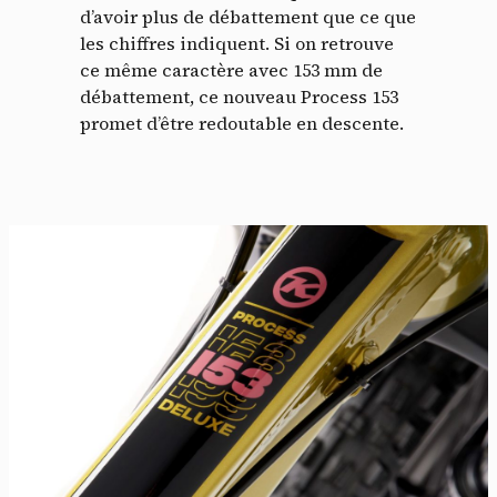
d’avoir plus de débattement que ce que
les chiffres indiquent. Si on retrouve
ce même caractère avec 153 mm de
débattement, ce nouveau Process 153
promet d’être redoutable en descente.
Panneau de gestion des
cookies
En autorisant ces services tiers, vous acceptez le dépôt et la
lecture de cookies et l'utilisation de technologies de suivi
nécessaires à leur bon fonctionnement.
Politique de confidentialité