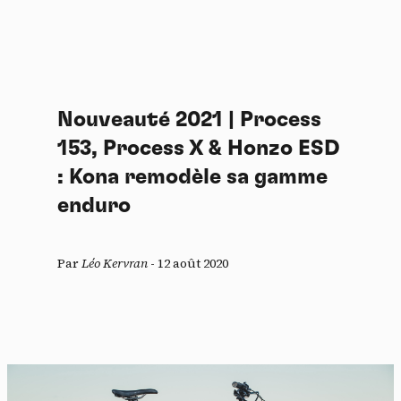
Nouveauté 2021 | Process
153, Process X & Honzo ESD
: Kona remodèle sa gamme
enduro
Par
Léo Kervran
-
12 août 2020