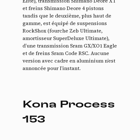
Elite), transmission Shimano Deore XT
et freins Shimano Deore 4 pistons
tandis que le deuxième, plus haut de
gamme, est équipé de suspensions
RockShox (fourche Zeb Ultimate,
amortisseur SuperDeluxe Ultimate),
d’une transmission Sram GX/XO1 Eagle
et de freins Sram Code RSC. Aucune
version avec cadre en aluminium n’est
annoncée pour l’instant.
Kona Process
153