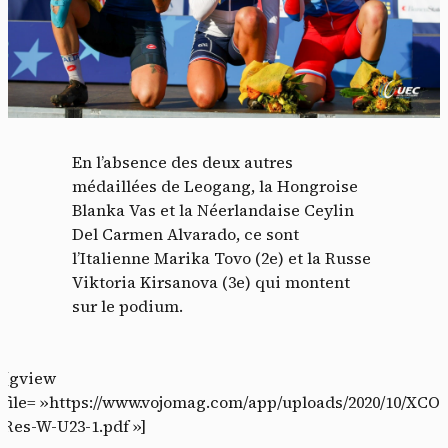
En l’absence des deux autres
médaillées de Leogang, la Hongroise
Blanka Vas et la Néerlandaise Ceylin
Del Carmen Alvarado, ce sont
l’Italienne Marika Tovo (2e) et la Russe
Viktoria Kirsanova (3e) qui montent
sur le podium.
[gview
file= »https://www.vojomag.com/app/uploads/2020/10/XCO-
Res-W-U23-1.pdf »]