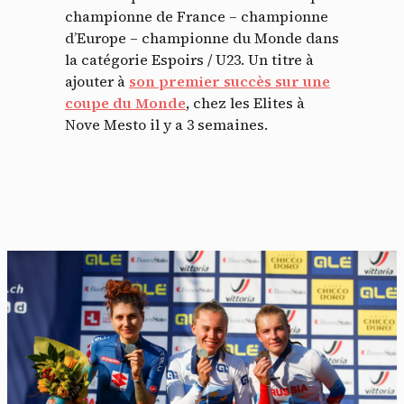
championne de France – championne
d’Europe – championne du Monde dans
la catégorie Espoirs / U23. Un titre à
ajouter à
son premier succès sur une
coupe du Monde
, chez les Elites à
Nove Mesto il y a 3 semaines.