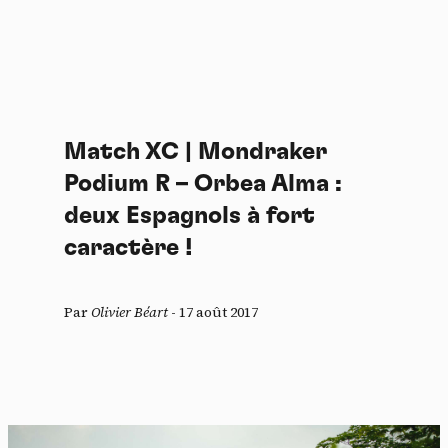
Match XC | Mondraker
Podium R – Orbea Alma :
deux Espagnols à fort
caractère !
Par
Olivier Béart
-
17 août 2017