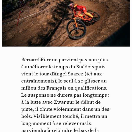
Bernard Kerr ne parvient pas non plus
à améliorer le temps du Suédois puis
vient le tour d’Angel Suarez (ici aux
entraînements), le seul à se glisser au
milieu des Français en qualifications.
Le suspense ne durera pas longtemps :
à la lutte avec Zwar sur le début de
piste, il chute violemment dans un des
bois. Visiblement touché, il mettra un
long moment à se relever mais
parviendra à rejoindre le bas de la