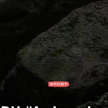
Na
SPORT