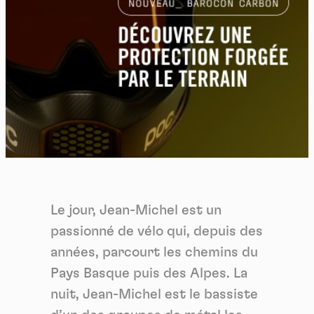
Le jour, Jean-Michel est un
passionné de vélo qui, depuis des
années, parcourt les chemins du
Pays Basque puis des Alpes. La
nuit, Jean-Michel est le bassiste