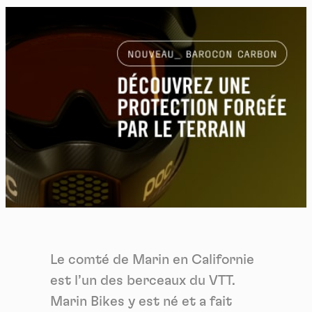
Le comté de Marin en Californie
est l’un des berceaux du VTT.
Marin Bikes y est né et a fait