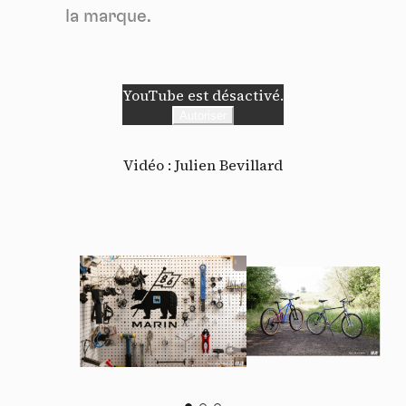
la marque.
YouTube est désactivé.
Autoriser
Vidéo : Julien Bevillard