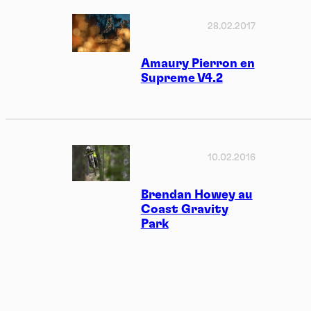
28.02.2017
Amaury Pierron en
Supreme V4.2
10.02.2016
Brendan Howey au
Coast Gravity
Park