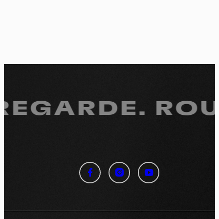
 REGARDE.
ROUL
Panneau de gestion des
cookies
En autorisant ces services tiers, vous acceptez le dépôt et la
lecture de cookies et l'utilisation de technologies de suivi