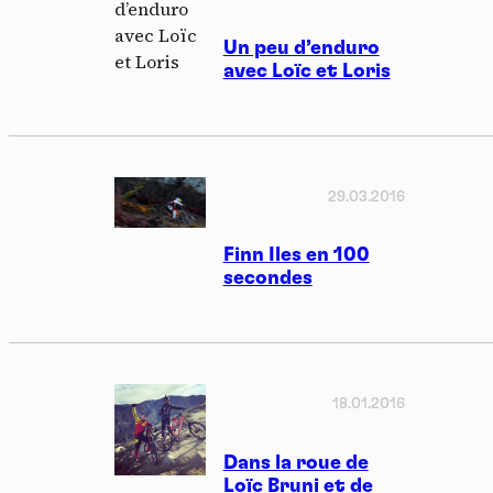
Un peu d’enduro
avec Loïc et Loris
29.03.2016
Finn Iles en 100
secondes
18.01.2016
Dans la roue de
Loïc Bruni et de