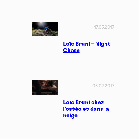
17.05.2017
Loïc Bruni – Night
Chase
06.02.2017
Loïc Bruni chez
l’ostéo et dans la
neige