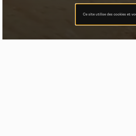
Ce site utilise des cookies et v
Nico 