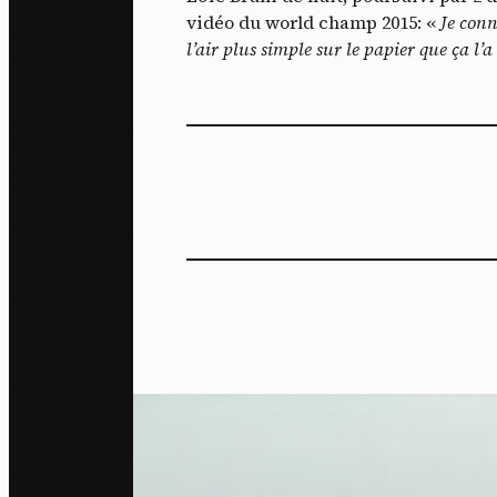
vidéo du world champ 2015: «
Je conn
l’air plus simple sur le papier que ça l’a 