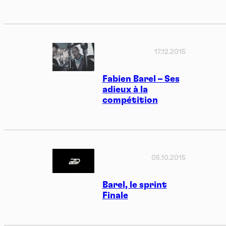
17.12.2015
Fabien Barel – Ses
adieux à la
compétition
05.10.2015
Barel, le sprint
Finale