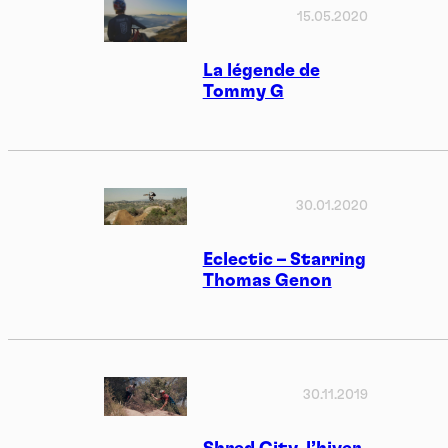
15.05.2020
La légende de
Tommy G
30.01.2020
Eclectic – Starring
Thomas Genon
30.11.2019