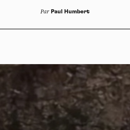
Par
Paul Humbert
Dos