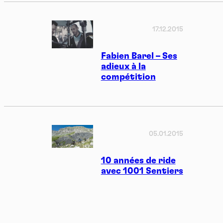
17.12.2015
Fabien Barel – Ses
adieux à la
compétition
05.01.2015
10 années de ride
avec 1001 Sentiers