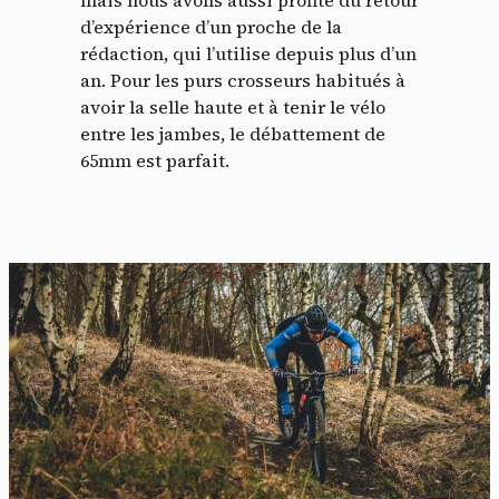
d’expérience d’un proche de la
rédaction, qui l’utilise depuis plus d’un
an. Pour les purs crosseurs habitués à
avoir la selle haute et à tenir le vélo
entre les jambes, le débattement de
65mm est parfait.
Panneau de gestion des
cookies
En autorisant ces services tiers, vous acceptez le dépôt et la
lecture de cookies et l'utilisation de technologies de suivi
nécessaires à leur bon fonctionnement.
Politique de confidentialité