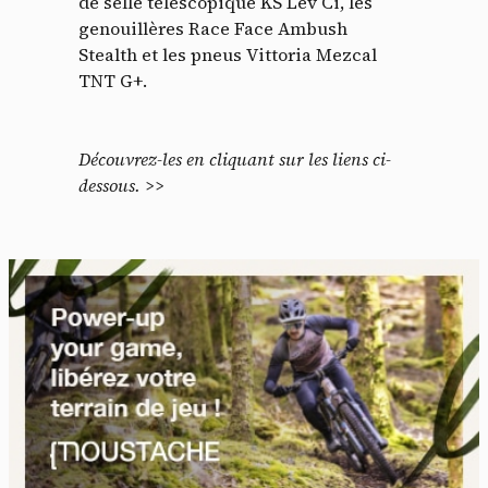
de selle télescopique KS Lev Ci, les
genouillères Race Face Ambush
Stealth et les pneus Vittoria Mezcal
TNT G+.
Découvrez-les en cliquant sur les liens ci-
dessous. >>