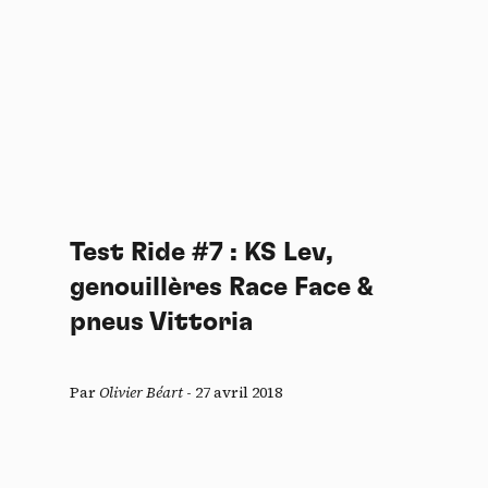
Test Ride #7 : KS Lev,
genouillères Race Face &
pneus Vittoria
Par
Olivier Béart
-
27 avril 2018