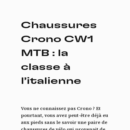
Chaussures
Crono CW1
MTB : la
classe à
l’italienne
Vous ne connaissez pas Crono ? Et
pourtant, vous avez peut-être déjà eu
aux pieds sans le savoir une paire de
chaussures de vélo qui provenait de