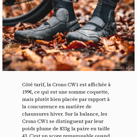
Côté tarif, la Crono CW1 est affichée à
199€, ce qui est une somme coquette,
mais plutôt bien placée par rapport à
la concurrence en matière de
chaussures hiver. Sur la balance, les
Crono CW1 se distinguent par leur
poids plume de 833g la paire en taille
43. C’est un score remarquable quand