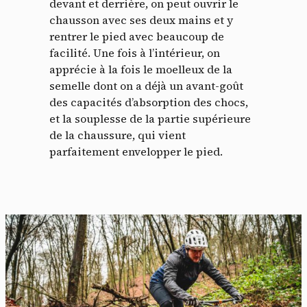
devant et derrière, on peut ouvrir le
chausson avec ses deux mains et y
rentrer le pied avec beaucoup de
facilité. Une fois à l’intérieur, on
apprécie à la fois le moelleux de la
semelle dont on a déjà un avant-goût
des capacités d’absorption des chocs,
et la souplesse de la partie supérieure
de la chaussure, qui vient
parfaitement envelopper le pied.
Panneau de gestion des
cookies
En autorisant ces services tiers, vous acceptez le dépôt et la
lecture de cookies et l'utilisation de technologies de suivi
nécessaires à leur bon fonctionnement.
Politique de confidentialité