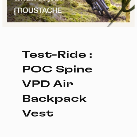
Test-Ride :
POC Spine
VPD Air
Backpack
Vest