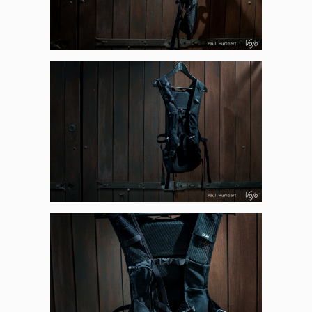
Panneau de gestion des
cookies
En autorisant ces services tiers, vous acceptez le dépôt et la
lecture de cookies et l'utilisation de technologies de suivi
nécessaires à leur bon fonctionnement.
Politique de confidentialité