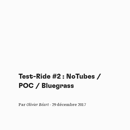
Test-Ride #2 : NoTubes /
POC / Bluegrass
Par
Olivier Béart
-
29 décembre 2017