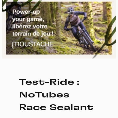
Test-Ride :
NoTubes
Race Sealant