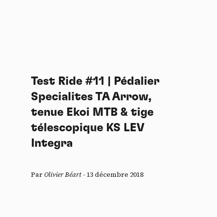
Test Ride #11 | Pédalier
Specialites TA Arrow,
tenue Ekoi MTB & tige
télescopique KS LEV
Integra
Par
Olivier Béart
-
13 décembre 2018