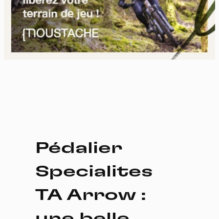
Pédalier
Specialites
TA Arrow :
une belle