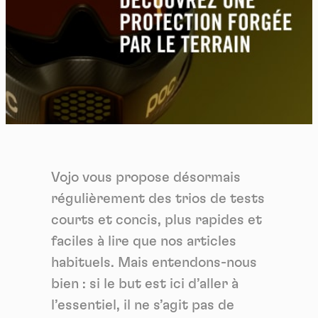
Vojo vous propose désormais
régulièrement des trios de tests
courts et concis, plus rapides et
faciles à lire que nos articles
habituels. Mais entendons-nous
bien : si le but est ici d’aller à
l’essentiel, il ne s’agit pas de