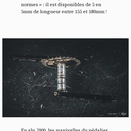
normes » : il est disponibles de 5 en
5mm de longueur entre 155 et 180mm !
En alu 7000, les manivelles du pédalier