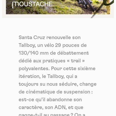
Santa Cruz renouvelle son
Tallboy, un vélo 29 pouces de
130/140 mm de débattement
dédié aux pratiques « trail »
polyvalentes. Pour cette sixième
itération, le Tallboy, qui a
toujours su nous séduire, change
de cinématique de suspension :
est-ce qu’il abandonne son
caractère, son ADN, et que
gagne-t-il au passage ? On a