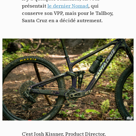
présentait
le dernier Nomad
, qui
conserve son VPP, mais pour le Tallboy,
Santa Cruz en a décidé autrement.
C’est Josh Kissner, Product Director,