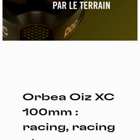
Orbea Oiz XC
100mm :
racing, racing