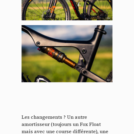
Les changements ? Un autre
amortisseur (toujours un Fox Float
mais avec une course différente), une