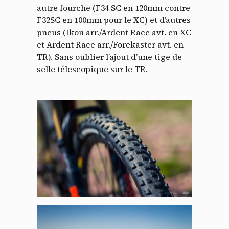
autre fourche (F34 SC en 120mm contre
F32SC en 100mm pour le XC) et d’autres
pneus (Ikon arr./Ardent Race avt. en XC
et Ardent Race arr./Forekaster avt. en
TR). Sans oublier l’ajout d’une tige de
selle télescopique sur le TR.