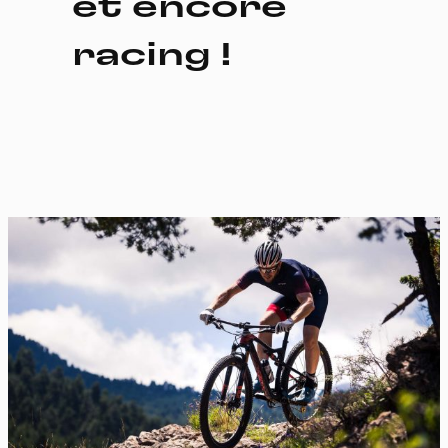
et encore
racing !