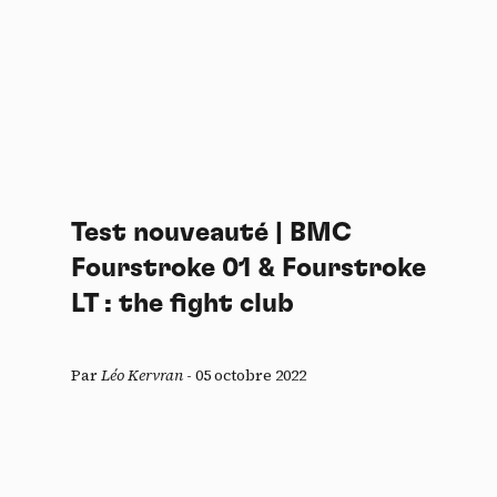
Test nouveauté | BMC
Fourstroke 01 & Fourstroke
LT : the fight club
Par
Léo Kervran
-
05 octobre 2022