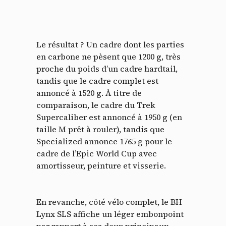
Le résultat ? Un cadre dont les parties
en carbone ne pèsent que 1200 g, très
proche du poids d’un cadre hardtail,
tandis que le cadre complet est
annoncé à 1520 g. À titre de
comparaison, le cadre du Trek
Supercaliber est annoncé à 1950 g (en
taille M prêt à rouler), tandis que
Specialized annonce 1765 g pour le
cadre de l’Epic World Cup avec
amortisseur, peinture et visserie.
En revanche, côté vélo complet, le BH
Lynx SLS affiche un léger embonpoint
par rapport à ses deux principaux