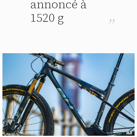
annoncé à
1520 g