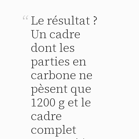
Le résultat ?
Un cadre
dont les
parties en
carbone ne
pèsent que
1200 g et le
cadre
complet