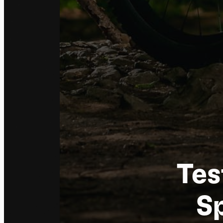
Tes
S