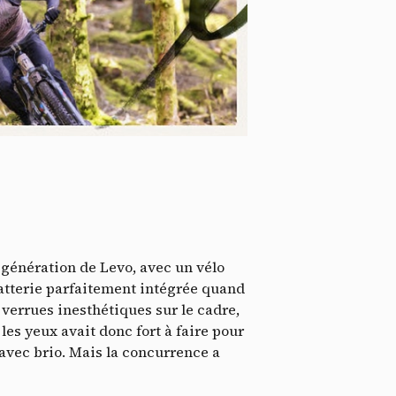
ssi
e génération de Levo, avec un vélo
batterie parfaitement intégrée quand
 verrues inesthétiques sur le cadre,
s yeux avait donc fort à faire pour
avec brio. Mais la concurrence a