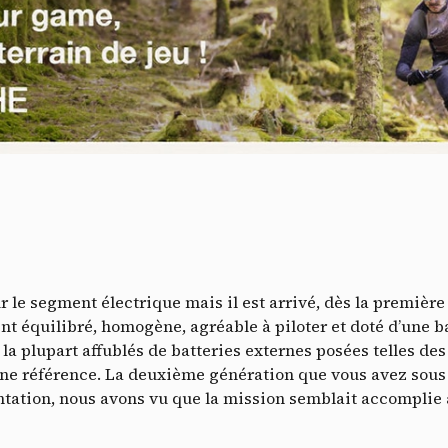
Do
ur le segment électrique mais il est arrivé, dès la premièr
nt équilibré, homogène, agréable à piloter et doté d’une 
la plupart affublés de batteries externes posées telles des
e référence. La deuxième génération que vous avez sous le
ntation, nous avons vu que la mission semblait accomplie 