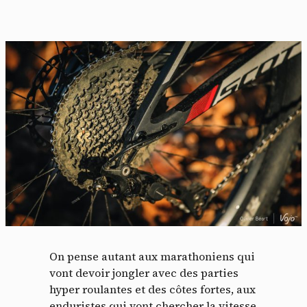
On pense autant aux marathoniens qui
vont devoir jongler avec des parties
hyper roulantes et des côtes fortes, aux
enduristes qui vont chercher la vitesse