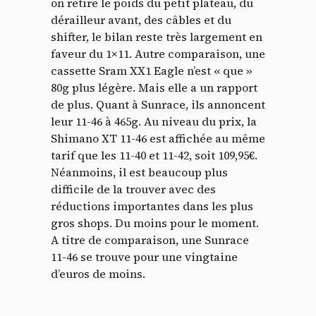
on retire le poids du petit plateau, du
dérailleur avant, des câbles et du
shifter, le bilan reste très largement en
faveur du 1×11. Autre comparaison, une
cassette Sram XX1 Eagle n’est « que »
80g plus légère. Mais elle a un rapport
de plus. Quant à Sunrace, ils annoncent
leur 11-46 à 465g. Au niveau du prix, la
Shimano XT 11-46 est affichée au même
tarif que les 11-40 et 11-42, soit 109,95€.
Néanmoins, il est beaucoup plus
difficile de la trouver avec des
réductions importantes dans les plus
gros shops. Du moins pour le moment.
A titre de comparaison, une Sunrace
11-46 se trouve pour une vingtaine
d’euros de moins.