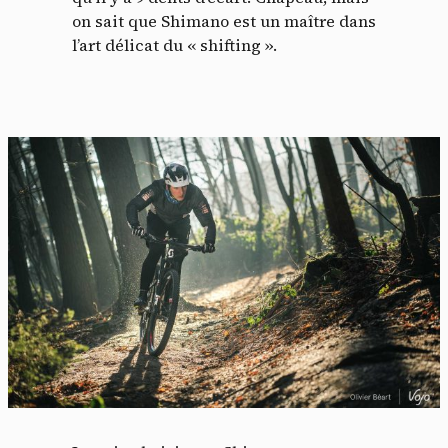
on sait que Shimano est un maître dans
l’art délicat du « shifting ».
Panneau de gestion des
cookies
En autorisant ces services tiers, vous acceptez le dépôt et la
lecture de cookies et l'utilisation de technologies de suivi
nécessaires à leur bon fonctionnement.
Politique de confidentialité