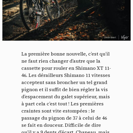
La première bonne nouvelle, c’est qu’il
ne faut rien changer d’autre que la
cassette pour rouler en Shimano XT 11-
46. Les dérailleurs Shimano 11 vitesses
acceptent sans broncher un tel grand
pignon et il suffit de bien régler la vis
d’espacement du galet supérieur, mais
à part cela c’est tout ! Les premières
craintes sont vite estompées : le
passage du pignon de 37 à celui de 46
se fait en douceur. Difficile de dire
qu’il y a 9 dents d’écart. Chapeau, mais