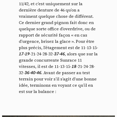
11/42, et c’est uniquement sur la
dernière denture de 46 qu’on a
vraiment quelque chose de différent.
Ce dernier grand pignon fait donc en
quelque sorte office d’overdrive, ou de
rapport de sécurité façon « en cas
d’urgence, brisez la glace ». Pour être
plus précis, l’étagement est de 11-13-15-
17-19
-21-24-28-32-
37-46
, alors que sur la
grande concurrente Sunrace 11
vitesses, il est de 11-13-15-
18
-21-24-28-
32-
36-40-46
. Avant de passer au test
terrain pour voir s’il s’agit d’une bonne
idée, terminons en voyant ce qu’il en
est sur la balance :