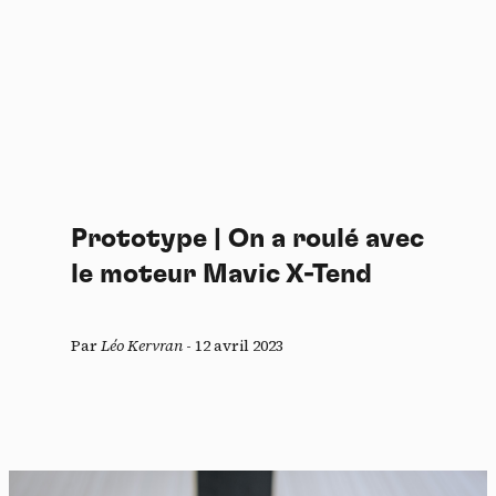
Prototype | On a roulé avec
le moteur Mavic X-Tend
Par
Léo Kervran
-
12 avril 2023