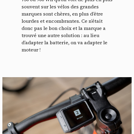
souvent sur les vélos des grandes
marques sont chères, en plus d’être
lourdes et encombrantes. Ce n’était
donc pas le bon choix et la marque a
trouvé une autre solution : au lieu
d’adapter la batterie, on va adapter le
moteur !
Panneau de gestion des
cookies
En autorisant ces services tiers, vous acceptez le dépôt et la
lecture de cookies et l'utilisation de technologies de suivi
nécessaires à leur bon fonctionnement.
Politique de confidentialité