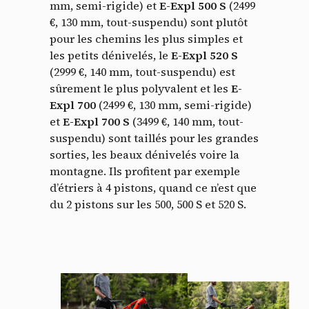
mm, semi-rigide) et
E-Expl 500 S
(2499
€, 130 mm, tout-suspendu) sont plutôt
pour les chemins les plus simples et
les petits dénivelés, le
E-Expl 520 S
(2999 €, 140 mm, tout-suspendu) est
sûrement le plus polyvalent et les
E-
Expl 700
(2499 €, 130 mm, semi-rigide)
et
E-Expl 700 S
(3499 €, 140 mm, tout-
suspendu) sont taillés pour les grandes
sorties, les beaux dénivelés voire la
montagne. Ils profitent par exemple
d’étriers à 4 pistons, quand ce n’est que
du 2 pistons sur les 500, 500 S et 520 S.