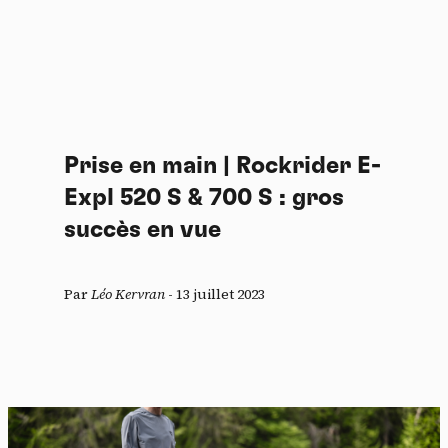
Prise en main | Rockrider E-
Expl 520 S & 700 S : gros
succès en vue
Par
Léo Kervran
-
13 juillet 2023